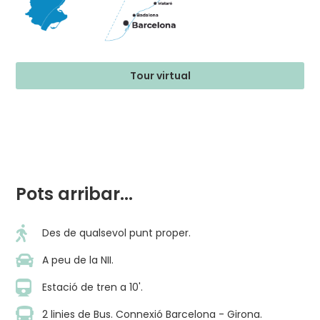
Tour virtual
Pots arribar...
Des de qualsevol punt proper.
A peu de la NII.
Estació de tren a 10'.
2 linies de Bus. Connexió Barcelona - Girona.