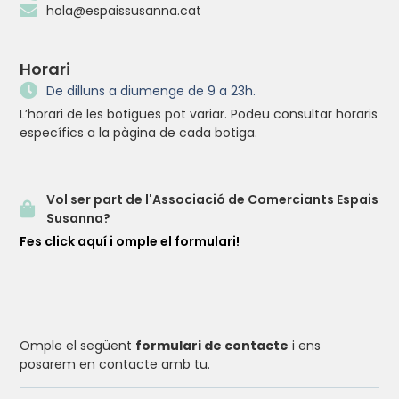
hola@espaissusanna.cat
Horari
De dilluns a diumenge de 9 a 23h.
L’horari de les botigues pot variar. Podeu consultar horaris
específics a la pàgina de cada botiga.
Vol ser part de l'Associació de Comerciants Espais
Susanna?
Fes click aquí i omple el formulari!
Omple el següent
formulari de contacte
i ens
posarem en contacte amb tu.