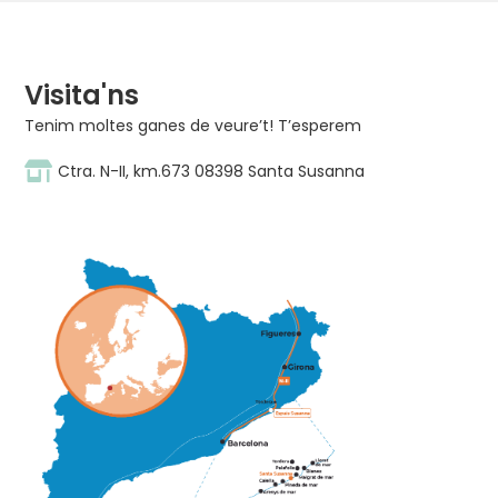
Visita'ns
Tenim moltes ganes de veure’t! T’esperem
Ctra. N-II, km.673 08398 Santa Susanna