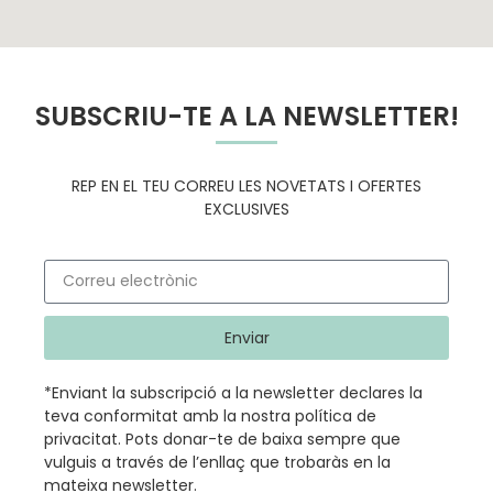
SUBSCRIU-TE A LA NEWSLETTER!
REP EN EL TEU CORREU LES NOVETATS I OFERTES
EXCLUSIVES
Enviar
*Enviant la subscripció a la newsletter declares la
teva conformitat amb la nostra
política de
privacitat
.
Pots donar-te de baixa sempre que
vulguis a través de l’enllaç que trobaràs en la
mateixa newsletter.