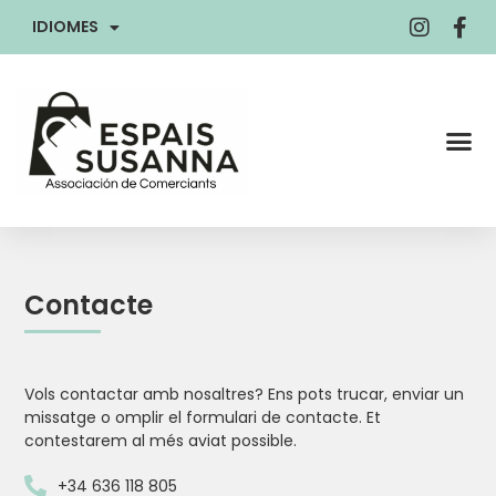
IDIOMES
Contacte
Vols contactar amb nosaltres? Ens pots trucar, enviar un
missatge o omplir el formulari de contacte. Et
contestarem al més aviat possible.
+34 636 118 805