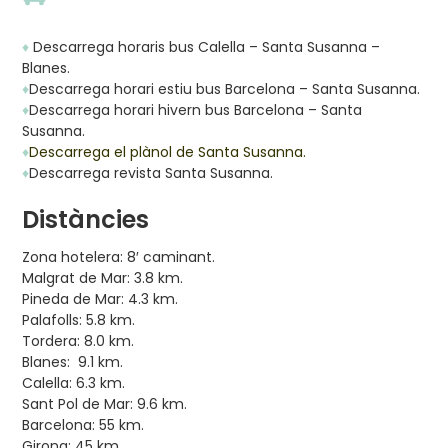
♦
Descarrega horaris bus Calella – Santa Susanna –
Blanes.
♦
Descarrega horari estiu bus Barcelona – Santa Susanna.
♦
Descarrega horari hivern bus Barcelona – Santa
Susanna.
♦
Descarrega el plànol de Santa Susanna.
♦
Descarrega revista Santa Susanna.
Distàncies
Zona hotelera: 8′ caminant.
Malgrat de Mar: 3.8 km.
Pineda de Mar: 4.3 km.
Palafolls: 5.8 km.
Tordera: 8.0 km.
Blanes: 9.1 km.
Calella: 6.3 km.
Sant Pol de Mar: 9.6 km.
Barcelona: 55 km.
Girona: 45 km.