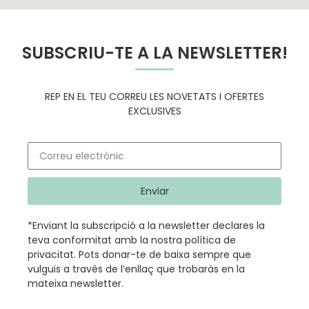
SUBSCRIU-TE A LA NEWSLETTER!
REP EN EL TEU CORREU LES NOVETATS I OFERTES
EXCLUSIVES
Enviar
*Enviant la subscripció a la newsletter declares la
teva conformitat amb la nostra
política de
privacitat
.
Pots donar-te de baixa sempre que
vulguis a través de l’enllaç que trobaràs en la
mateixa newsletter.