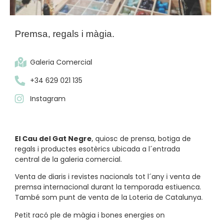
Premsa, regals i màgia.
Galeria Comercial
+34 629 021 135
Instagram
El Cau del Gat Negre
, quiosc de prensa, botiga de
regals i productes esotèrics ubicada a l´entrada
central de la galeria comercial.
Venta de diaris i revistes nacionals tot l´any i venta de
premsa internacional durant la temporada estiuenca.
També som punt de venta de la Loteria de Catalunya.
Petit racó ple de màgia i bones energies on