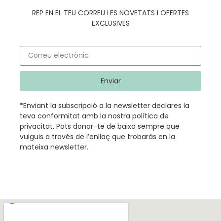
REP EN EL TEU CORREU LES NOVETATS I OFERTES
EXCLUSIVES
Enviar
*Enviant la subscripció a la newsletter declares la
teva conformitat amb la nostra
política de
privacitat
.
Pots donar-te de baixa sempre que
vulguis a través de l’enllaç que trobaràs en la
mateixa newsletter.