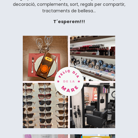
decoració, complements, sort, regals per compartir,
tractaments de bellesa…
T´esperem!!!