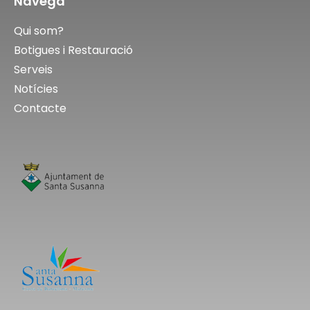
Navega
Qui som?
Botigues i Restauració
Serveis
Notícies
Contacte