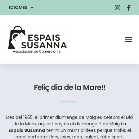
IDIOMES
Feliç dia de la Mare!!
Des del 1965, el primer diumenge de Maig es celebra el Dia
de la Mare, aquest any és el diumenge 7 de Maig i a
Espais Susanna
tenim un munt d’idees perquè trobis el
regal perfecte: flors, joies, roba, calçat, roba sport,