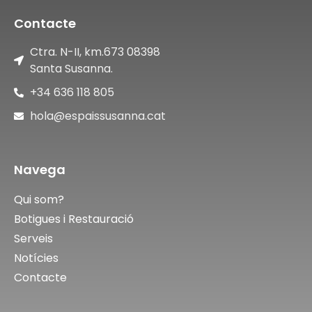
Contacte
Ctra. N-II, km.673 08398
Santa Susanna.
+34 636 118 805
hola@espaissusanna.cat
Navega
Qui som?
Botigues i Restauració
Serveis
Notícies
Contacte