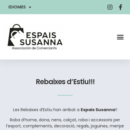
IDIOMES
Rebaixes d’Estiu!!!
Les Rebaixes d’Estiu han arribat a
Espais Susanna
!!
Roba d’home, dona, nens, calçat, roba i accessoris per
l’esport, complements, decoració, regals, joguines, menjar