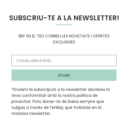
SUBSCRIU-TE A LA NEWSLETTER!
REP EN EL TEU CORREU LES NOVETATS I OFERTES
EXCLUSIVES
Enviar
*Enviant la subscripció a la newsletter declares la
teva conformitat amb la nostra
política de
privacitat
.
Pots donar-te de baixa sempre que
vulguis a través de l’enllaç que trobaràs en la
mateixa newsletter.