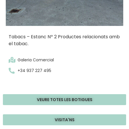
Tabacs – Estanc Nº 2 Productes relacionats amb
el tabac.
Galeria Comercial
+34 937 227 495
VEURE TOTES LES BOTIGUES
VISITA'NS