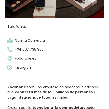
Telefonia.
Galeria Comercial
+34 667 738 905
vodafone.es
Instagram
Vodafone
som una empresa de telecomunicacions
que
connecta més de 650 milions de persones i
organitzacions
de totes les mides.
Creiem que la
tecnologia
i la
connectivitat
poden