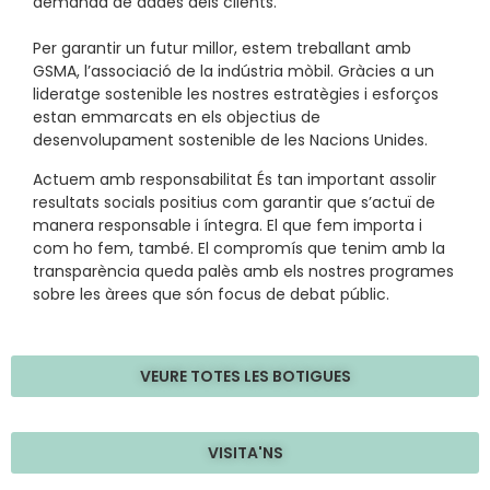
demanda de dades dels clients.
Per garantir un futur millor, estem treballant amb
GSMA, l’associació de la indústria mòbil. Gràcies a un
lideratge sostenible les nostres estratègies i esforços
estan emmarcats en els objectius de
desenvolupament sostenible de les Nacions Unides.
Actuem amb responsabilitat És tan important assolir
resultats socials positius com garantir que s’actuï de
manera responsable i íntegra. El que fem importa i
com ho fem, també. El compromís que tenim amb la
transparència queda palès amb els nostres programes
sobre les àrees que són focus de debat públic.
VEURE TOTES LES BOTIGUES
VISITA'NS