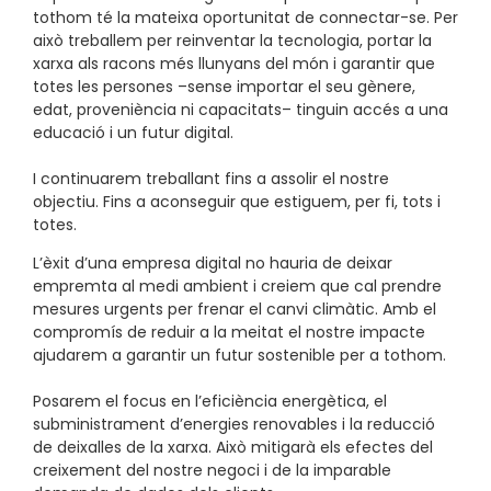
tothom té la mateixa oportunitat de connectar-se. Per
això treballem per reinventar la tecnologia, portar la
xarxa als racons més llunyans del món i garantir que
totes les persones –sense importar el seu gènere,
edat, proveniència ni capacitats– tinguin accés a una
educació i un futur digital.
I continuarem treballant fins a assolir el nostre
objectiu. Fins a aconseguir que estiguem, per fi, tots i
totes.
L’èxit d’una empresa digital no hauria de deixar
empremta al medi ambient i creiem que cal prendre
mesures urgents per frenar el canvi climàtic. Amb el
compromís de reduir a la meitat el nostre impacte
ajudarem a garantir un futur sostenible per a tothom.
Posarem el focus en l’eficiència energètica, el
subministrament d’energies renovables i la reducció
de deixalles de la xarxa. Això mitigarà els efectes del
creixement del nostre negoci i de la imparable