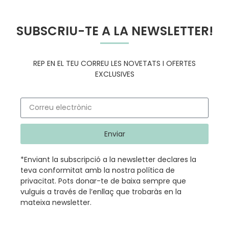
SUBSCRIU-TE A LA NEWSLETTER!
REP EN EL TEU CORREU LES NOVETATS I OFERTES
EXCLUSIVES
Enviar
*Enviant la subscripció a la newsletter declares la
teva conformitat amb la nostra
política de
privacitat
.
Pots donar-te de baixa sempre que
vulguis a través de l’enllaç que trobaràs en la
mateixa newsletter.