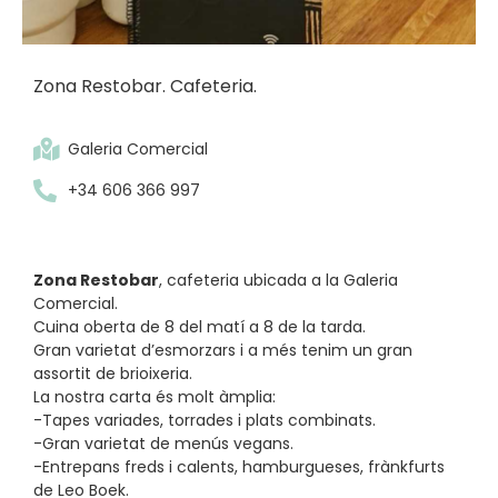
Zona Restobar. Cafeteria.
Galeria Comercial
+34 606 366 997
Zona Restobar
, cafeteria ubicada a la Galeria
Comercial.
Cuina oberta de 8 del matí a 8 de la tarda.
Gran varietat d’esmorzars i a més tenim un gran
assortit de brioixeria.
La nostra carta és molt àmplia:
-Tapes variades, torrades i plats combinats.
-Gran varietat de menús vegans.
-Entrepans freds i calents, hamburgueses, frànkfurts
de Leo
Boek
.