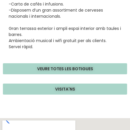
-Carta de cafès i infusions.
-Disposem d’un gran assortiment de cerveses
nacionals i internacionals.
Gran terrassa exterior i ampli espai interior amb taules i
barres.
Ambientació musical i wifi gratuït per als clients.
Servei ràpid.
VEURE TOTES LES BOTIGUES
VISITA'NS