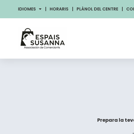
IDIOMES
HORARIS
PLÀNOL DEL CENTRE
CO
Prepara la tev