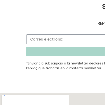
REP
*Enviant la subscripció a la newsletter declare
l’enllaç que trobaràs en la mateixa newsletter.