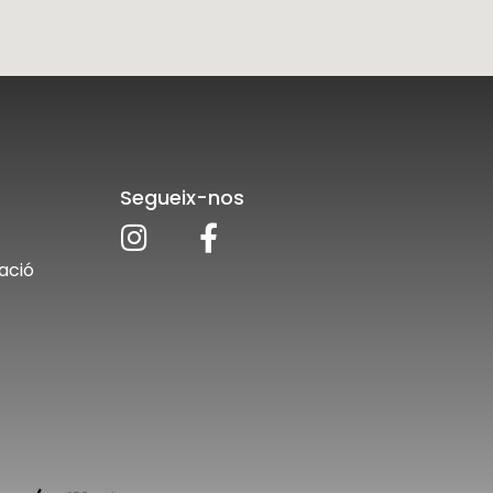
Segueix-nos
ació