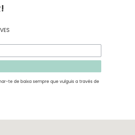
!
IVES
ar-te de baixa sempre que vulguis a través de