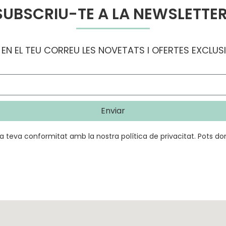
SUBSCRIU-TE A LA NEWSLETTER
 EN EL TEU CORREU LES NOVETATS I OFERTES EXCLUS
Enviar
s la teva conformitat amb la nostra
política de privacitat
.
Pots don