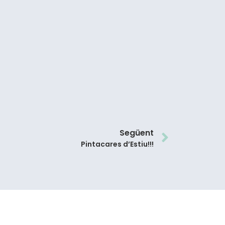
Següent
Pintacares d’Estiu!!!