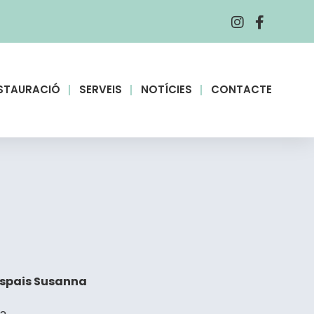
ESTAURACIÓ
SERVEIS
NOTÍCIES
CONTACTE
 Espais Susanna