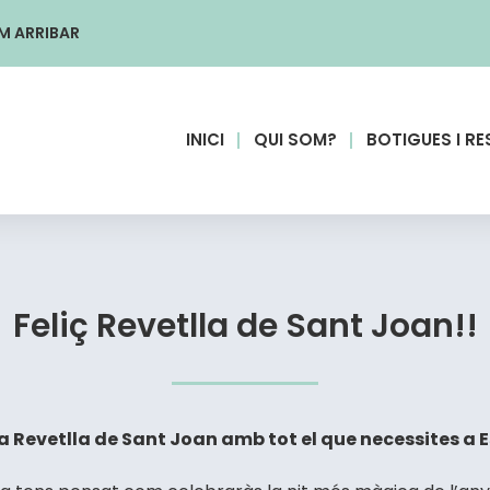
M ARRIBAR
INICI
QUI SOM?
BOTIGUES I R
Feliç Revetlla de Sant Joan!!
a Revetlla de Sant Joan amb tot el que necessites a