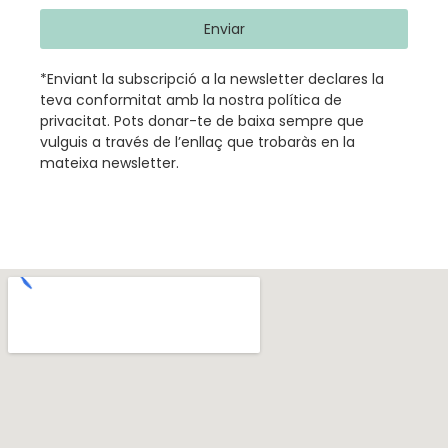
Enviar
*Enviant la subscripció a la newsletter declares la
teva conformitat amb la nostra
política de
privacitat
.
Pots donar-te de baixa sempre que
vulguis a través de l’enllaç que trobaràs en la
mateixa newsletter.