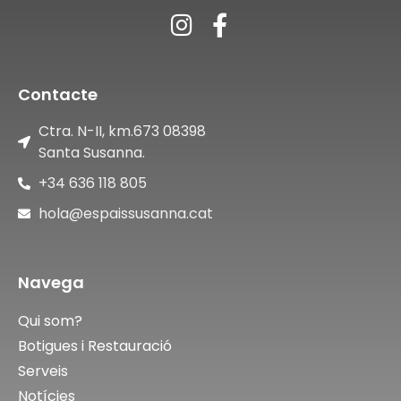
Contacte
Ctra. N-II, km.673 08398
Santa Susanna.
+34 636 118 805
hola@espaissusanna.cat
Navega
Qui som?
Botigues i Restauració
Serveis
Notícies