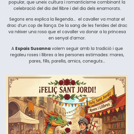
popular, que uneix cultura i romanticisme combinant la
celebració del dia del llibre i del dia dels enamorats.
Segons ens explica la llegenda… el cavaller va matar el
drac d’un cop de llança. De la sang de les ferides del drac
va néixer una rosa que el cavaller va donar a la princesa
en senyal d’amor.
A
Espais Susanna
volem seguir amb la tradició i que
regaleu roses i llibres
a les persones estimades: mares,
pares, fills, parella, amics, coneguts…