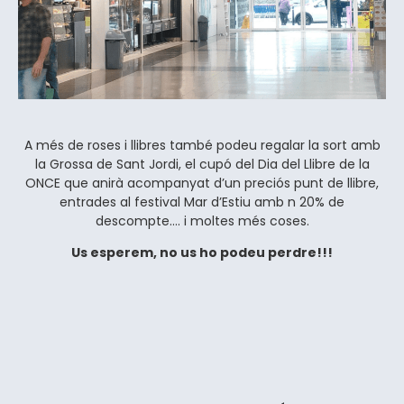
A més de roses i llibres també podeu regalar la sort amb
la Grossa de Sant Jordi, el cupó del Dia del Llibre de la
ONCE que anirà acompanyat d’un preciós punt de llibre,
entrades al festival Mar d’Estiu amb n 20% de
descompte…. i moltes més coses.
Us esperem, no us ho podeu perdre!!!