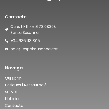
Contacte
Ctra. N-II, km.673 08398
Santa Susanna.
+34 636 118 805
hola@espaissusanna.cat
Navega
Qui som?
Botigues i Restauració
Serveis
Notícies
Contacte