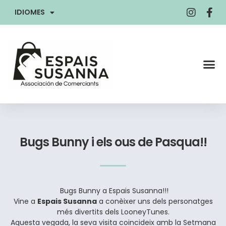
IDIOMES
Bugs Bunny i els ous de Pasqua!!
Bugs Bunny a Espais Susanna!!!
Vine a
Espais Susanna
a conèixer uns dels personatges
més divertits dels LooneyTunes.
Aquesta vegada, la seva visita coincideix amb la Setmana