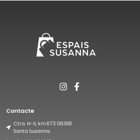
Contacte
Ctra. N-II, km.673 08398
Santa Susanna.