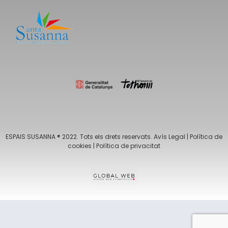
ESPAIS SUSANNA ® 2022. Tots els drets reservats.
Avís Legal
|
Política de
cookies
|
Política de privacitat