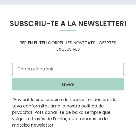
SUBSCRIU-TE A LA NEWSLETTER!
REP EN EL TEU CORREU LES NOVETATS I OFERTES
EXCLUSIVES
Enviar
*Enviant la subscripció a la newsletter declares la
teva conformitat amb la nostra
política de
privacitat
.
Pots donar-te de baixa sempre que
vulguis a través de l’enllaç que trobaràs en la
mateixa newsletter.